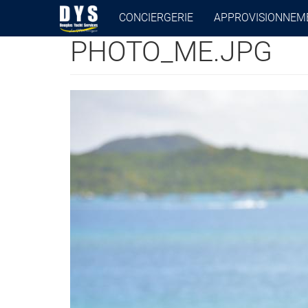
CONCIERGERIE
APPROVISIONNEM
PHOTO_ME.JPG
Aller
au
contenu
principal