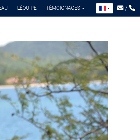
/
EAU
L'ÉQUIPE
TÉMOIGNAGES