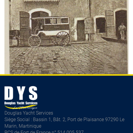
Douglas Yacht Services
Siège Social : Bassin 1, Bât. 2, Port de Plaisance 97290 Le
Marin, Martinique
RCS de Fort de France n° 514 005 537