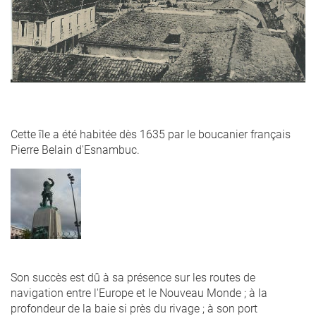
Cette île a été habitée dès 1635 par le boucanier français
Pierre Belain d'Esnambuc.
statue_de_pierre_belain_des
de-
france_martinique.jpg
Son succès est dû à sa présence sur les routes de
navigation entre l'Europe et le Nouveau Monde ; à la
profondeur de la baie si près du rivage ; à son port