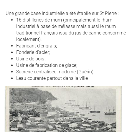
Une grande base industrielle a été établie sur St Pierre :
16 distilleries de rhum (principalement le rhum
industriel à base de mélasse mais aussi le rhum
traditionnel français issu du jus de canne consommé
localement).
Fabricant d'engrais;
Fonderie d'acier;
Usine de bois ;
Usine de fabrication de glace;
Sucrerie centralisée moderne (Guérin).
L'eau courante partout dans la ville
rhum_chauvet.jpg