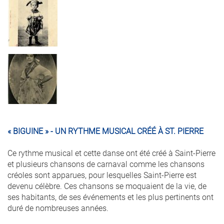
enfant_costume_creole.jpg
femme_en_costume_creole.j
« BIGUINE » - UN RYTHME MUSICAL CRÉÉ À ST. PIERRE
Ce rythme musical et cette danse ont été créé à Saint-Pierre
et plusieurs chansons de carnaval comme les chansons
créoles sont apparues, pour lesquelles Saint-Pierre est
devenu célèbre. Ces chansons se moquaient de la vie, de
ses habitants, de ses événements et les plus pertinents ont
duré de nombreuses années.