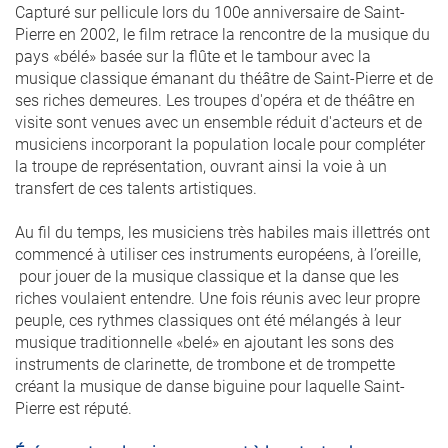
Capturé sur pellicule lors du 100e anniversaire de Saint-
Pierre en 2002, le film retrace la rencontre de la musique du
pays «bélé» basée sur la flûte et le tambour avec la
musique classique émanant du théâtre de Saint-Pierre et de
ses riches demeures. Les troupes d'opéra et de théâtre en
visite sont venues avec un ensemble réduit d'acteurs et de
musiciens incorporant la population locale pour compléter
la troupe de représentation, ouvrant ainsi la voie à un
transfert de ces talents artistiques.
Au fil du temps, les musiciens très habiles mais illettrés ont
commencé à utiliser ces instruments européens, à l’oreille,
pour jouer de la musique classique et la danse que les
riches voulaient entendre. Une fois réunis avec leur propre
peuple, ces rythmes classiques ont été mélangés à leur
musique traditionnelle «belé» en ajoutant les sons des
instruments de clarinette, de trombone et de trompette
créant la musique de danse biguine pour laquelle Saint-
Pierre est réputé.