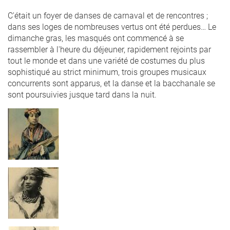
C'était un foyer de danses de carnaval et de rencontres ;
dans ses loges de nombreuses vertus ont été perdues… Le
dimanche gras, les masqués ont commencé à se
rassembler à l'heure du déjeuner, rapidement rejoints par
tout le monde et dans une variété de costumes du plus
sophistiqué au strict minimum, trois groupes musicaux
concurrents sont apparus, et la danse et la bacchanale se
sont poursuivies jusque tard dans la nuit.
capresse_en_costume_de_pa
creole_avec_son_collier_cho