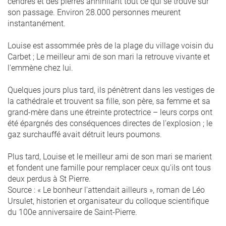
cendres et des pierres annihilant tout ce qui se trouve sur
son passage. Environ 28.000 personnes meurent
instantanément.
Louise est assommée près de la plage du village voisin du
Carbet ; Le meilleur ami de son mari la retrouve vivante et
l'emmène chez lui.
Quelques jours plus tard, ils pénètrent dans les vestiges de
la cathédrale et trouvent sa fille, son père, sa femme et sa
grand-mère dans une étreinte protectrice – leurs corps ont
été épargnés des conséquences directes de l'explosion ; le
gaz surchauffé avait détruit leurs poumons.
Plus tard, Louise et le meilleur ami de son mari se marient
et fondent une famille pour remplacer ceux qu'ils ont tous
deux perdus à St Pierre.
Source : « Le bonheur l'attendait ailleurs », roman de Léo
Ursulet, historien et organisateur du colloque scientifique
du 100e anniversaire de Saint-Pierre.