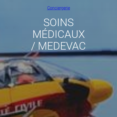
Conciergerie
SOINS
MÉDICAUX
/ MEDEVAC