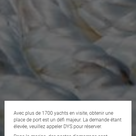
Avec plus de 1700 yachts en visite, obtenir une
place de port est un défi majeur. La demande étant
élevée, veuillez appeler DYS pour réserver.