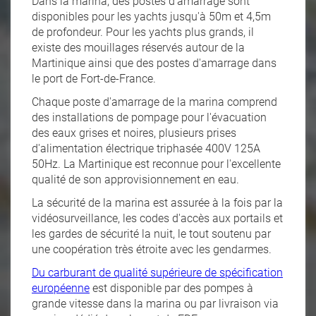
Dans la marina, des postes d'amarrage sont
disponibles pour les yachts jusqu'à 50m et 4,5m
de profondeur. Pour les yachts plus grands, il
existe des mouillages réservés autour de la
Martinique ainsi que des postes d'amarrage dans
le port de Fort-de-France.
Chaque poste d'amarrage de la marina comprend
des installations de pompage pour l'évacuation
des eaux grises et noires, plusieurs prises
d'alimentation électrique triphasée 400V 125A
50Hz. La Martinique est reconnue pour l'excellente
qualité de son approvisionnement en eau.
La sécurité de la marina est assurée à la fois par la
vidéosurveillance, les codes d'accès aux portails et
les gardes de sécurité la nuit, le tout soutenu par
une coopération très étroite avec les gendarmes.
Du carburant de qualité supérieure de spécification
européenne
est disponible par des pompes à
grande vitesse dans la marina ou par livraison via