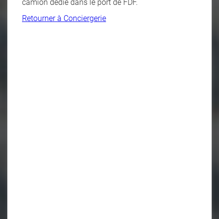
camion dédié dans le port de FDF.
Retourner à Conciergerie